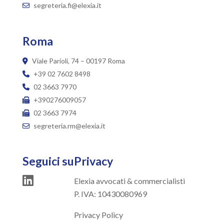
segreteria.fi@elexia.it
Roma
Viale Parioli, 74 – 00197 Roma
+39 02 7602 8498
02 3663 7970
+390276009057
02 3663 7974
segreteria.rm@elexia.it
Seguici su
Privacy
Elexia avvocati & commercialisti
P. IVA: 10430080969
Privacy Policy