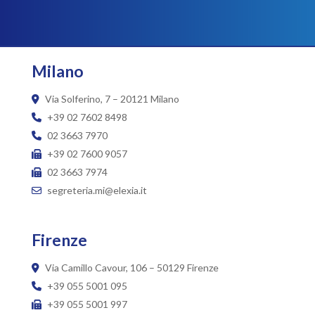
Milano
Via Solferino, 7 – 20121 Milano
+39 02 7602 8498
02 3663 7970
+39 02 7600 9057
02 3663 7974
segreteria.mi@elexia.it
Firenze
Via Camillo Cavour, 106 – 50129 Firenze
+39 055 5001 095
+39 055 5001 997