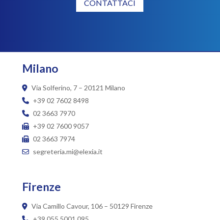
CONTATTACI
Milano
Via Solferino, 7 – 20121 Milano
+39 02 7602 8498
02 3663 7970
+39 02 7600 9057
02 3663 7974
segreteria.mi@elexia.it
Firenze
Via Camillo Cavour, 106 – 50129 Firenze
+39 055 5001 095