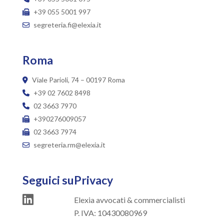
+39 055 5001 997
segreteria.fi@elexia.it
Roma
Viale Parioli, 74 – 00197 Roma
+39 02 7602 8498
02 3663 7970
+390276009057
02 3663 7974
segreteria.rm@elexia.it
Seguici su
Privacy
Elexia avvocati & commercialisti
P. IVA: 10430080969