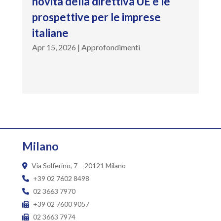
novità della direttiva UE e le
prospettive per le imprese
italiane
Apr 15, 2026
|
Approfondimenti
Milano
Via Solferino, 7 – 20121 Milano
+39 02 7602 8498
02 3663 7970
+39 02 7600 9057
02 3663 7974