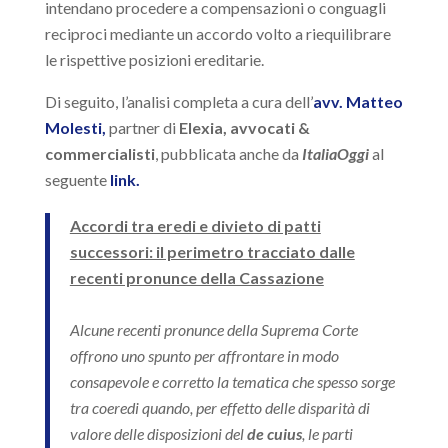
intendano procedere a compensazioni o conguagli
reciproci mediante un accordo volto a riequilibrare
le rispettive posizioni ereditarie.
Di seguito, l’analisi completa a cura dell’
avv. Matteo
Molesti,
partner di
Elexia, avvocati &
commercialisti
, pubblicata anche da
ItaliaOggi
al
seguente
link.
Accordi tra eredi e divieto di patti
successori: il perimetro tracciato dalle
recenti pronunce della Cassazione
Alcune recenti pronunce della Suprema Corte
offrono uno spunto per affrontare in modo
consapevole e corretto la tematica che spesso sorge
tra coeredi quando, per effetto delle disparità di
valore delle disposizioni del
de cuius
, le parti