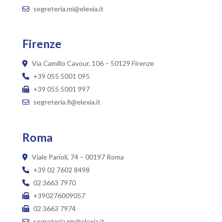
segreteria.mi@elexia.it
Firenze
Via Camillo Cavour, 106 – 50129 Firenze
+39 055 5001 095
+39 055 5001 997
segreteria.fi@elexia.it
Roma
Viale Parioli, 74 – 00197 Roma
+39 02 7602 8498
02 3663 7970
+390276009057
02 3663 7974
segreteria.rm@elexia.it