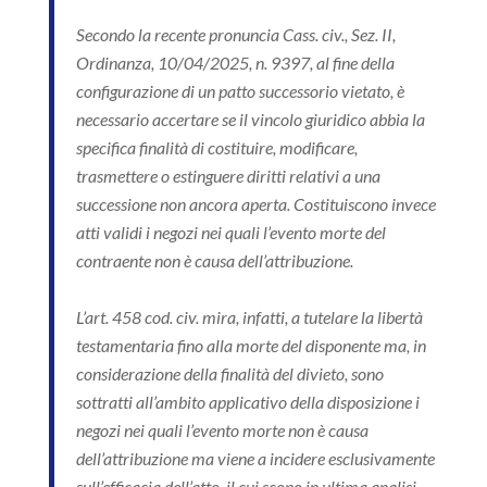
Secondo la recente pronuncia Cass. civ., Sez. II,
Ordinanza, 10/04/2025, n. 9397, al fine della
configurazione di un patto successorio vietato, è
necessario accertare se il vincolo giuridico abbia la
specifica finalità di costituire, modificare,
trasmettere o estinguere diritti relativi a una
successione non ancora aperta. Costituiscono invece
atti validi i negozi nei quali l’evento morte del
contraente non è causa dell’attribuzione.
L’art. 458 cod. civ. mira, infatti, a tutelare la libertà
testamentaria fino alla morte del disponente ma, in
considerazione della finalità del divieto, sono
sottratti all’ambito applicativo della disposizione i
negozi nei quali l’evento morte non è causa
dell’attribuzione ma viene a incidere esclusivamente
sull’efficacia dell’atto, il cui scopo in ultima analisi