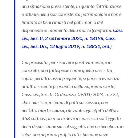
una situazione preesistente, in quanto l’attribuzione
è attuale nella sua consistenza patrimoniale e non è
limitata ai beni rimasti nel patrimonio del
disponente al momento della morte (conformi:
Cass.
civ., Sez. II, 2 settembre 2020, n. 18198
;
Cass.
civ., Sez. Un., 12 luglio 2019, n. 18831, ord
.
).
Ciò precisato, per risolvere positivamente, e in
concreto, una fattispecie come quella descritta
sopra, peraltro assai frequente, si pone in evidenza
un’altra recente pronuncia della Suprema Corte,
Cass. civ., Sez. II, Ordinanza, 09/01/2024, n. 722,
che chiarisce, in tema di patti successori, che
nell’atto
mortis causa
, rilevante agli effetti dell’art.
458 cod. civ., la morte deve incidere sia sull’oggetto
della disposizione sia sul soggetto che ne beneficia: in
relazione al primo profilo l’attribuzione deve