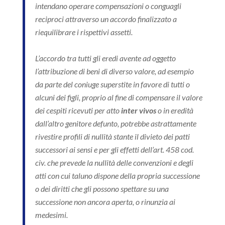
intendano operare compensazioni o conguagli
reciproci attraverso un accordo finalizzato a
riequilibrare i rispettivi assetti.
L’accordo tra tutti gli eredi avente ad oggetto
l’attribuzione di beni di diverso valore, ad esempio
da parte del coniuge superstite in favore di tutti o
alcuni dei figli, proprio al fine di compensare il valore
dei cespiti ricevuti per atto
inter
vivos
o in eredità
dall’altro genitore defunto, potrebbe astrattamente
rivestire profili di nullità stante il divieto dei patti
successori ai sensi e per gli effetti dell’art. 458 cod.
civ. che prevede la nullità delle convenzioni e degli
atti con cui taluno dispone della propria successione
o dei diritti che gli possono spettare su una
successione non ancora aperta, o rinunzia ai
medesimi.