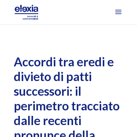
Accordi tra eredi e
divieto di patti
successori: il
perimetro tracciato
dalle recenti
pronunce della